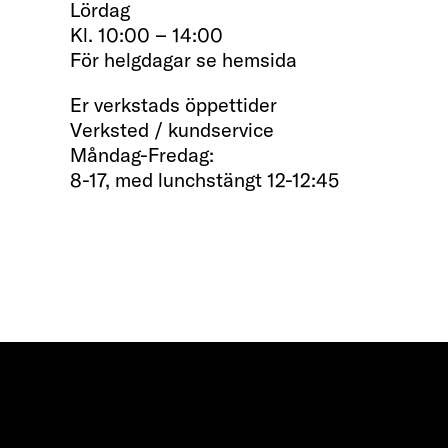
Lördag
Kl. 10:00 – 14:00
För helgdagar se hemsida
Er verkstads öppettider
Verksted / kundservice
Måndag-Fredag:
8-17, med lunchstängt 12-12:45