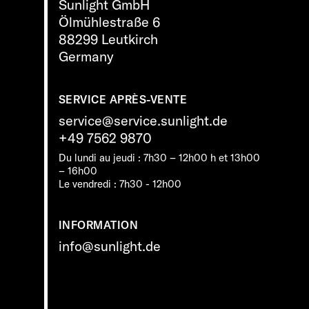
Sunlight GmbH
Ölmühlestraße 6
88299 Leutkirch
Germany
SERVICE APRÈS-VENTE
service@service.sunlight.de
+49 7562 9870
Du lundi au jeudi : 7h30 – 12h00 h et 13h00
– 16h00
Le vendredi : 7h30 - 12h00
INFORMATION
info@sunlight.de