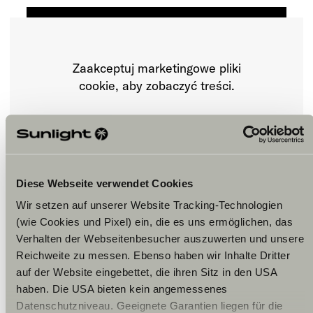
Zaakceptuj marketingowe pliki
cookie, aby zobaczyć treści.
Ustawienia plików cookie
Diese Webseite verwendet Cookies
Wir setzen auf unserer Website Tracking-Technologien
(wie Cookies und Pixel) ein, die es uns ermöglichen, das
Verhalten der Webseitenbesucher auszuwerten und unsere
Reichweite zu messen. Ebenso haben wir Inhalte Dritter
Godziny otwarcia
auf der Website eingebettet, die ihren Sitz in den USA
haben. Die USA bieten kein angemessenes
FAHRZEUGVERKAUF
Datenschutzniveau. Geeignete Garantien liegen für die
Montag – Freitag: