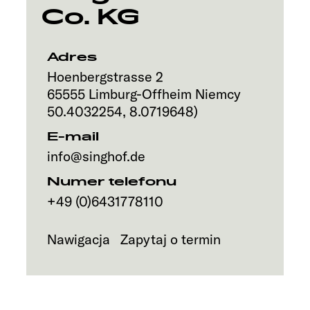
Co. KG
Adres
Hoenbergstrasse 2
65555
Limburg-Offheim
Niemcy
50.4032254
,
8.0719648
)
E-mail
info@singhof.de
Numer telefonu
+49 (0)6431778110
Nawigacja
Zapytaj o termin