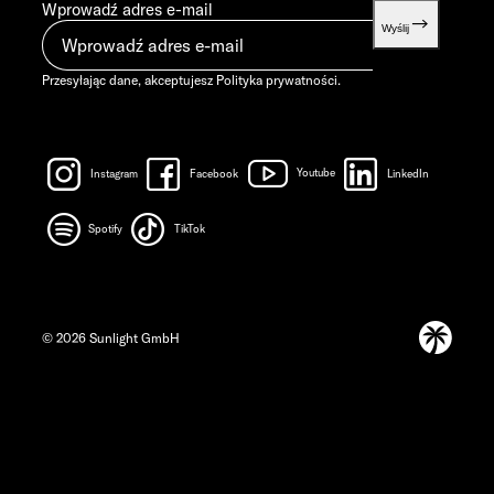
Wprowadź adres e-mail
Wyślij
Przesyłając dane, akceptujesz
Polityka prywatności
.
Instagram
Facebook
Youtube
LinkedIn
Spotify
TikTok
© 2026 Sunlight GmbH