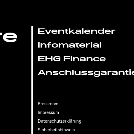
re
Eventkalender
Infomaterial
EHG Finance
Anschlussgaranti
Pressroom
Impressum
Datenschutzerklärung
Sicherheitshinweis