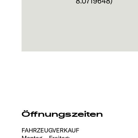
8.0719648
)
Öffnungszeiten
FAHRZEUGVERKAUF
Montag – Freitag: