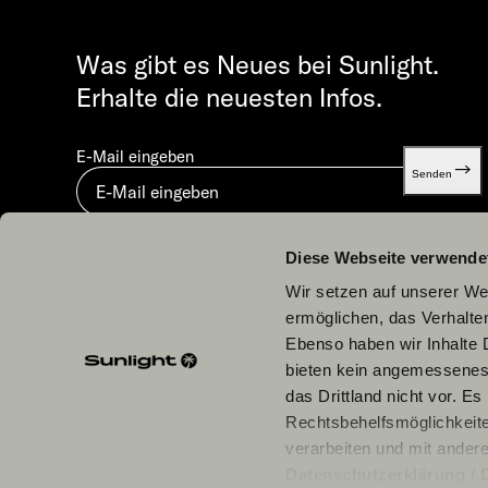
Was gibt es Neues bei Sunlight.
Erhalte die neuesten Infos.
E-Mail eingeben
Senden
Mit dem Absenden stimmst du unserer
Datenschutzerklä
Diese Webseite verwende
Wir setzen auf unserer Web
ermöglichen, das Verhalt
Ebenso haben wir Inhalte D
bieten kein angemessenes 
Unsere Partner
das Drittland nicht vor. E
Rechtsbehelfsmöglichkeite
verarbeiten und mit ander
Datenschutzerklärung
/