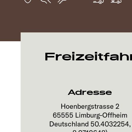
Freizeitfa
Adresse
Hoenbergstrasse 2
65555
Limburg-Offheim
Deutschland
50.4032254
,