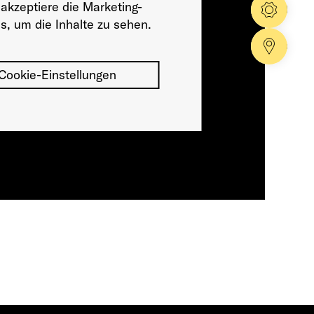
 akzeptiere die Marketing-
Konfig
s, um die Inhalte zu sehen.
Händle
Cookie-Einstellungen