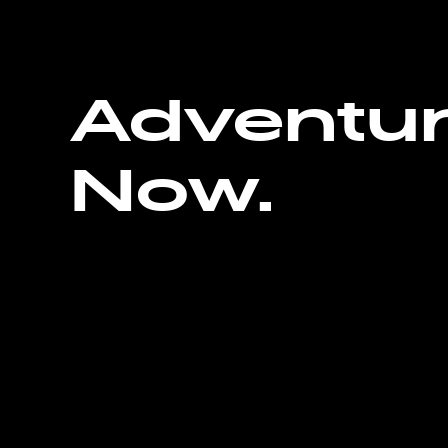
Adventu
Now.