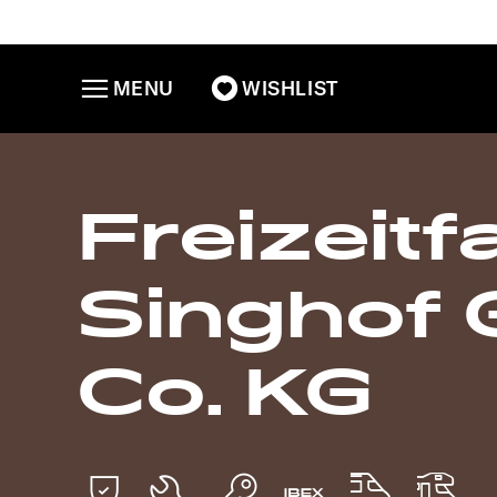
MENU
WISHLIST
Freizeit
Singhof
Co. KG