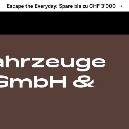
Escape the Everyday: Spare bis zu CHF 3'000 →
fahrzeuge
 GmbH &