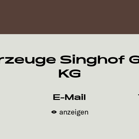
hrzeuge Singhof
KG
E-Mail
anzeigen