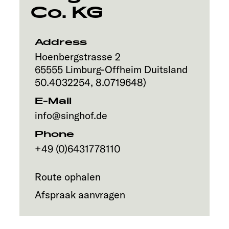
Co. KG
Address
Hoenbergstrasse 2
65555
Limburg-Offheim
Duitsland
50.4032254
,
8.0719648
)
E-Mail
info@singhof.de
Phone
+49 (0)6431778110
Route ophalen
Afspraak aanvragen