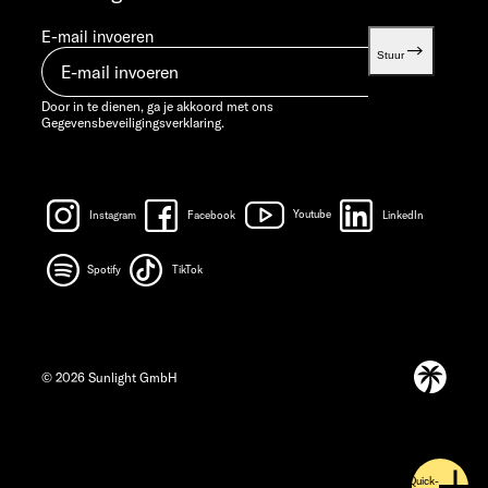
E-mail invoeren
Stuur
Door in te dienen, ga je akkoord met ons
Gegevensbeveiligingsverklaring.
Instagram
Facebook
Youtube
LinkedIn
Spotify
TikTok
© 2026 Sunlight GmbH
Quick-