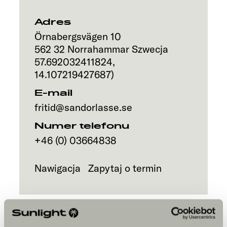
Adres
Örnabergsvägen 10
562 32
Norrahammar
Szwecja
57.692032411824
,
14.107219427687
)
E-mail
fritid@sandorlasse.se
Numer telefonu
+46 (0) 03664838
Nawigacja
Zapytaj o termin