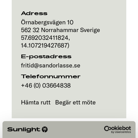
Adress
Örnabergsvägen 10
562 32
Norrahammar
Sverige
57.692032411824
,
14.107219427687
)
E-postadress
fritid@sandorlasse.se
Telefonnummer
+46 (0) 03664838
Hämta rutt
Begär ett möte