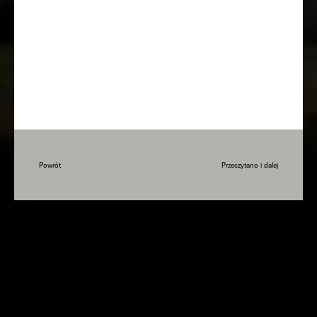
Powrót
Przeczytano i dalej