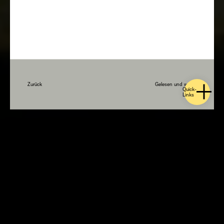
Zurück
Gelesen und weiter
Quick-
Links