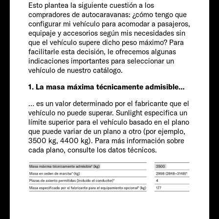
Esto plantea la siguiente cuestión a los
compradores de autocaravanas: ¿cómo tengo que
Chassis
Servicio
configurar mi vehículo para acomodar a pasajeros,
equipaje y accesorios según mis necesidades sin
que el vehículo supere dicho peso máximo? Para
facilitarle esta decisión, le ofrecemos algunas
indicaciones importantes para seleccionar un
vehículo de nuestro catálogo.
1. La masa máxima técnicamente admisible…
… es un valor determinado por el fabricante que el
vehículo no puede superar. Sunlight especifica un
FIAT
límite superior para el vehículo basado en el plano
que puede variar de un plano a otro (por ejemplo,
3500 kg, 4400 kg). Para más información sobre
Pasajeros
cada plano, consulte los datos técnicos.
4-5 OPC
Tamaño