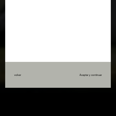
volver
Aceptar y continuar