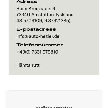
Adress
Beim Kreuzstein 4
73340
Amstetten
Tyskland
48.5709109
,
9.87921385
)
E-postadress
info@auto-hezler.de
Telefonnummer
+49(0) 7331 979810
Hämta rutt
Vänligen acceptera