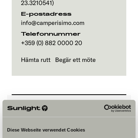
23.3210541
)
E-postadress
info@camperisimo.com
Telefonnummer
+359 (0) 882 0000 20
Hämta rutt
Begär ett möte
Vänligen acceptera
marknadsföringscookies för att se
Diese Webseite verwendet Cookies
innehållet.