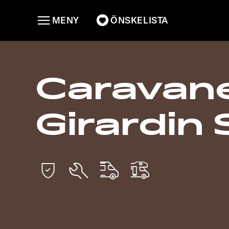
MENY
ÖNSKELISTA
Caravan
Girardin