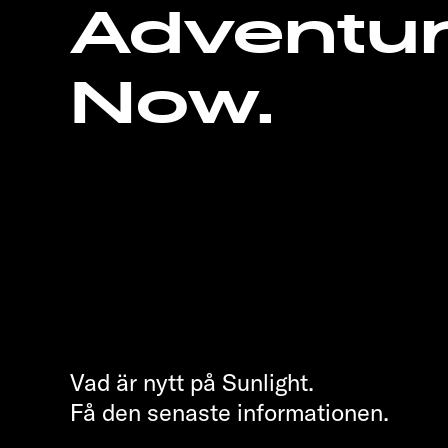
Adventu
Now.
Vad är nytt på Sunlight.
Få den senaste informationen.