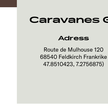
Caravanes G
Adress
Route de Mulhouse 120
68540
Feldkirch
Frankrike
47.8510423
,
7.2756875
)