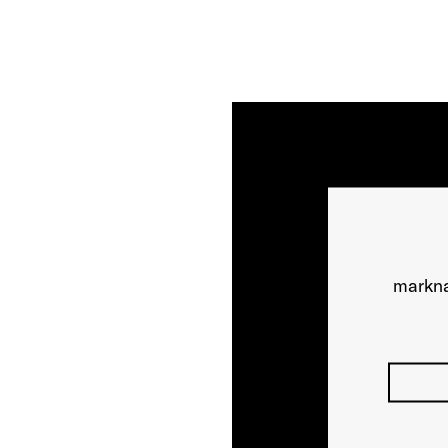
markna