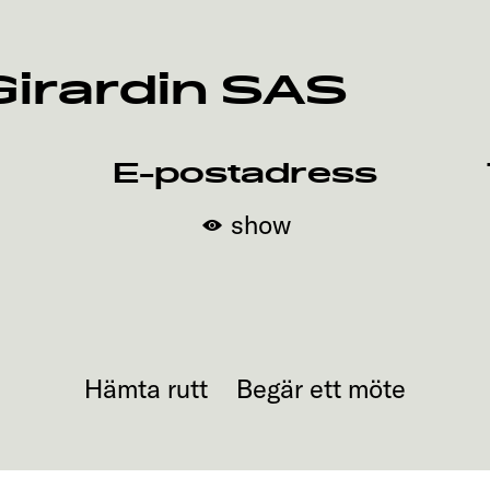
irardin SAS
E-postadress
show
Hämta rutt
Begär ett möte