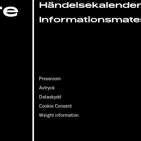
re
Händelsekalende
Informationsmater
Pressroom
Avtryck
Dataskydd
Cookie Consent
Weight information