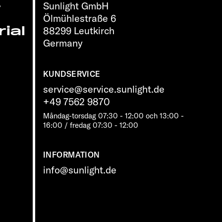
Sunlight GmbH
r
Ölmühlestraße 6
ial
88299 Leutkirch
Germany
KUNDSERVICE
service@service.sunlight.de
+49 7562 9870
Måndag-torsdag 07:30 - 12:00 och 13:00 -
16:00 / fredag ​​07:30 - 12:00
INFORMATION
info@sunlight.de