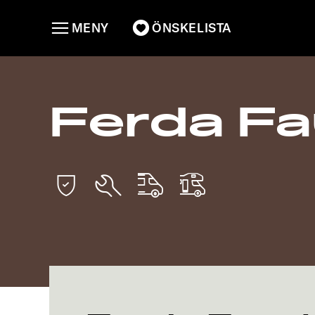
MENY
ÖNSKELISTA
Ferda F