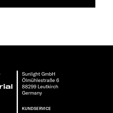
Sunlight GmbH
r
Ölmühlestraße 6
ial
88299 Leutkirch
Germany
KUNDSERVICE