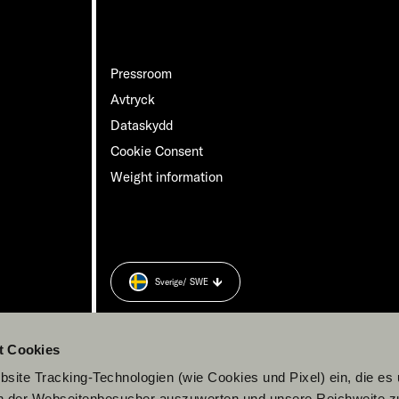
Pressroom
Avtryck
Dataskydd
Cookie Consent
Weight information
Sverige
/ SWE
t Cookies
site Tracking-Technologien (wie Cookies und Pixel) ein, die es
en der Webseitenbesucher auszuwerten und unsere Reichweite 