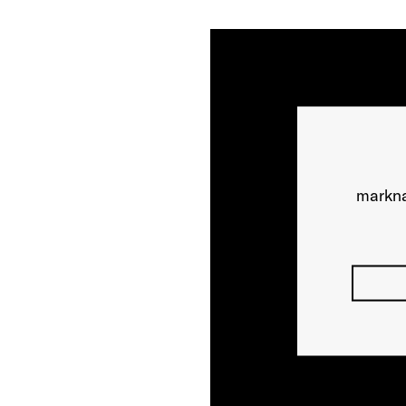
markna