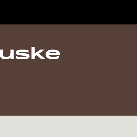
auske