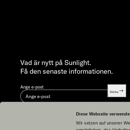
Vad är nytt på Sunlight.
Få den senaste informationen.
Ange e-post
Skicka
Genom att skicka in godkänner du vår
Dataskydd.
Diese Webseite verwende
Wir setzen auf unserer Web
ermöglichen, das Verhalt