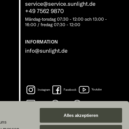
service@service.sunlight.de
+49 7562 9870
Måndag-torsdag 07:30 - 12:00 och 13:00 -
16:00 / fredag ​​07:30 - 12:00
INFORMATION
info@sunlight.de
Instagram
Facebook
Youtube
LinkedIn
Spotify
TikTok
Alles akzeptieren
 uns
zu messen.