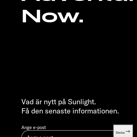
Now.
Vad är nytt på Sunlight.
Få den senaste informationen.
Ange e-post
Skicka