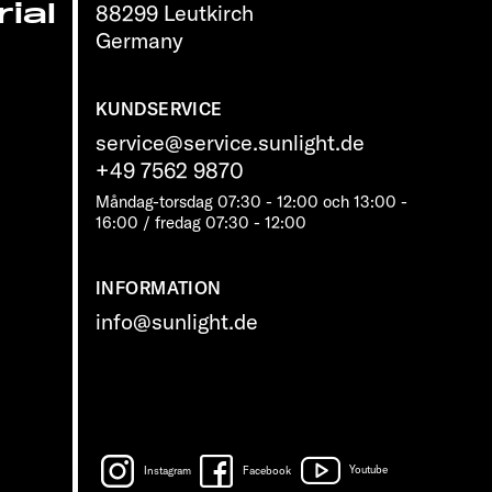
ial
88299 Leutkirch
Germany
KUNDSERVICE
service@service.sunlight.de
+49 7562 9870
Måndag-torsdag 07:30 - 12:00 och 13:00 -
16:00 / fredag ​​07:30 - 12:00
INFORMATION
info@sunlight.de
Instagram
Facebook
Youtube