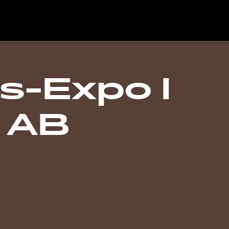
s-Expo I
 AB