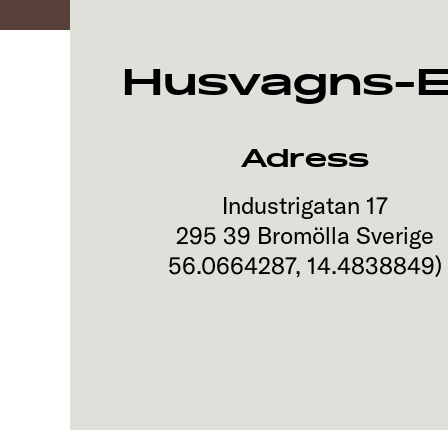
Husvagns-Ex
Adress
Industrigatan 17
295 39
Bromölla
Sverige
56.0664287
,
14.4838849
)