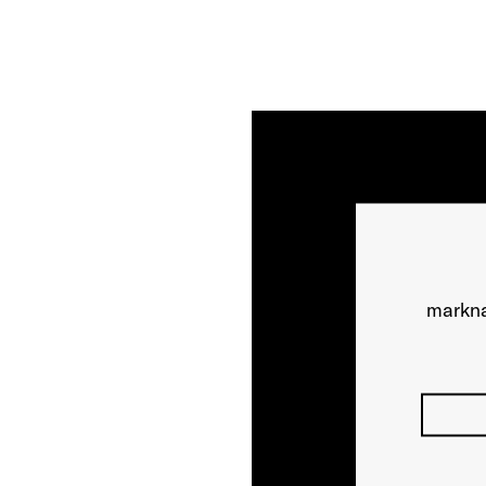
markna