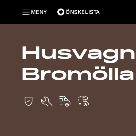
MENY
ÖNSKELISTA
Husvagn
Bromölla