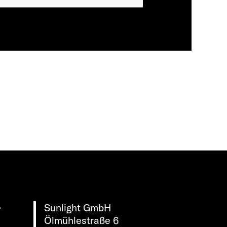
Sunlight GmbH
r
Ölmühlestraße 6