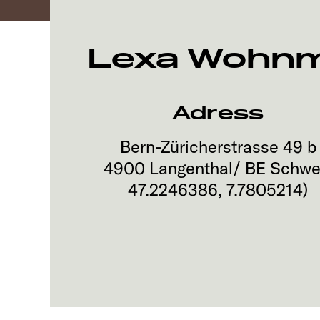
Lexa Wohnm
Adress
Bern-Züricherstrasse 49 b
4900
Langenthal/ BE
Schwe
47.2246386
,
7.7805214
)