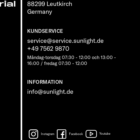
ial
88299 Leutkirch
Germany
KUNDSERVICE
service@service.sunlight.de
+49 7562 9870
Måndag-torsdag 07:30 - 12:00 och 13:00 -
16:00 / fredag ​​07:30 - 12:00
INFORMATION
info@sunlight.de
Instagram
Facebook
Youtube