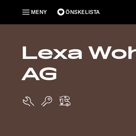
MENY
ÖNSKELISTA
Lexa Wo
AG