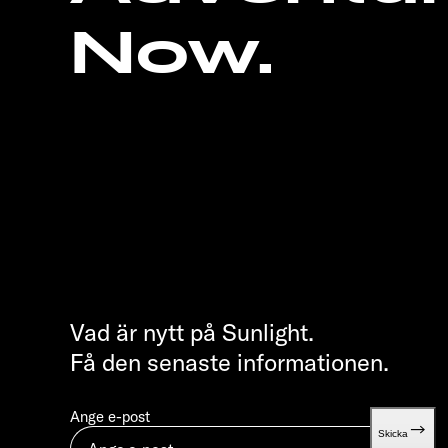
Now.
Vad är nytt på Sunlight.
Få den senaste informationen.
Ange e-post
Skicka