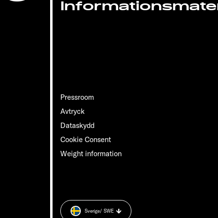
Informationsmater
Pressroom
Avtryck
Dataskydd
Cookie Consent
Weight information
Sverige
/ SWE