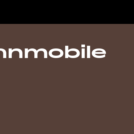
hnmobile