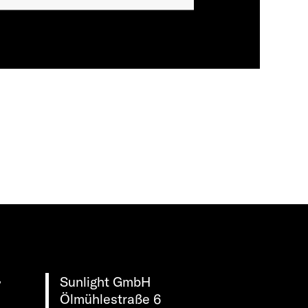
Sunlight GmbH
r
Ölmühlestraße 6