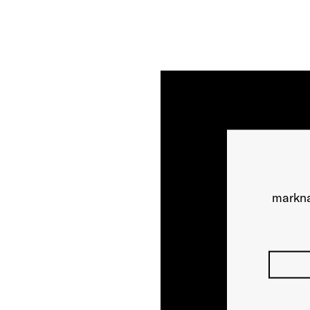
markna