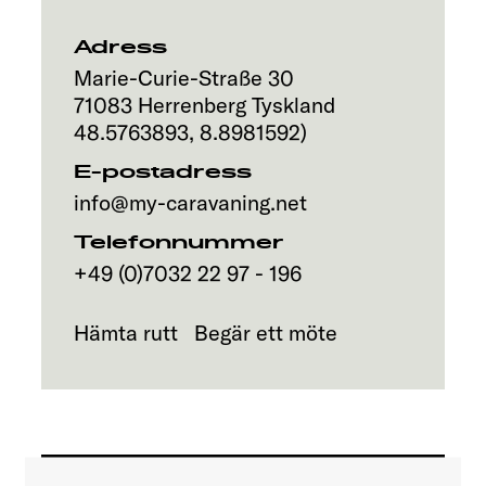
Adress
Marie-Curie-Straße 30
71083
Herrenberg
Tyskland
48.5763893
,
8.8981592
)
E-postadress
info@my-caravaning.net
Telefonnummer
+49 (0)7032 22 97 - 196
Hämta rutt
Begär ett möte