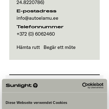
24.8220786
)
E-postadress
info@autoelamu.ee
Telefonnummer
+372 (0) 6062460
Hämta rutt
Begär ett möte
Vänligen acceptera
marknadsföringscookies för att se
Diese Webseite verwendet Cookies
innehållet.