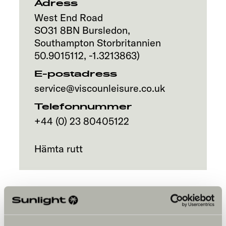
Adress
West End Road
SO31 8BN
Bursledon,
Southampton
Storbritannien
50.9015112
,
-1.3213863
)
E-postadress
service@viscounleisure.co.uk
Telefonnummer
+44 (0) 23 80405122
Hämta rutt