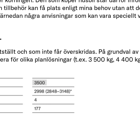
 tillbehör kan få plats enligt mina behov utan att 
 härnedan några anvisningar som kan vara speciellt v
…
tställt och som inte får överskridas. På grundval av 
iera för olika planlösningar (t.ex. 3 500 kg, 4 400 k