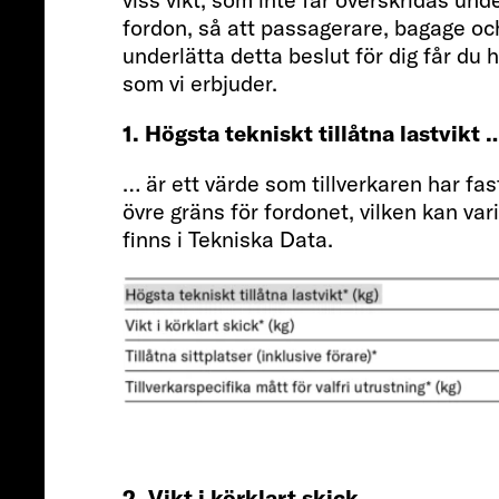
fordon, så att passagerare, bagage och
underlätta detta beslut för dig får du
som vi erbjuder.
1. Högsta tekniskt tillåtna lastvikt 
… är ett värde som tillverkaren har fas
övre gräns för fordonet, vilken kan var
finns i Tekniska Data.
2. Vikt i körklart skick …