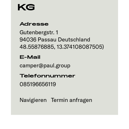
KG
Service
Adresse
Gutenbergstr. 1
94036
Passau
Deutschland
48.55876885
,
13.374108087505
)
E-Mail
camper@paul.group
Telefonnummer
085196656119
Navigieren
Termin anfragen