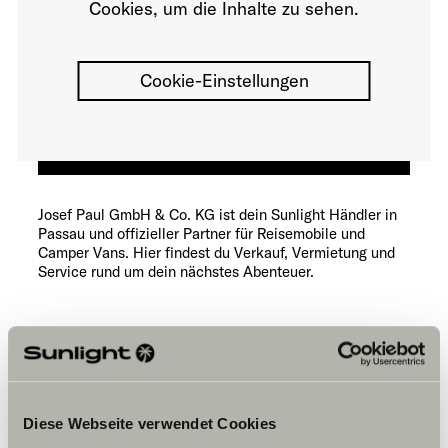
Cookies, um die Inhalte zu sehen.
Cookie-Einstellungen
Josef Paul GmbH & Co. KG ist dein Sunlight Händler in
Passau und offizieller Partner für Reisemobile und
Camper Vans. Hier findest du Verkauf, Vermietung und
Service rund um dein nächstes Abenteuer.
Öffnungszeiten
FAHRZEUGVERKAUF
Montag – Freitag:
08:00 – 18:00 Uhr
Diese Webseite verwendet Cookies
Samstag: