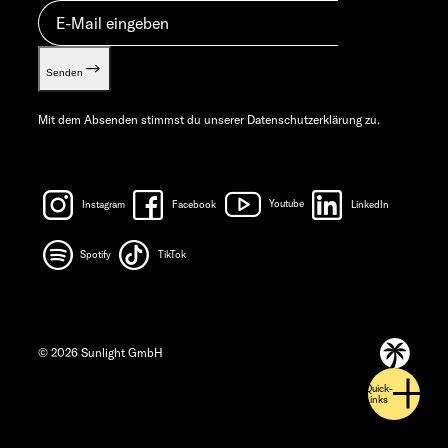
Senden
Mit dem Absenden stimmst du unserer
Datenschutzerklärung
zu.
Instagram
Facebook
Youtube
LinkedIn
Spotify
TikTok
© 2026 Sunlight GmbH
Quick-
Links