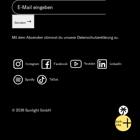
Senden
Mit dem Absenden stimmst du unserer
Datenschutzerklärung
zu.
Instagram
Facebook
Youtube
LinkedIn
Spotify
TikTok
© 2026 Sunlight GmbH
Quick-
Links