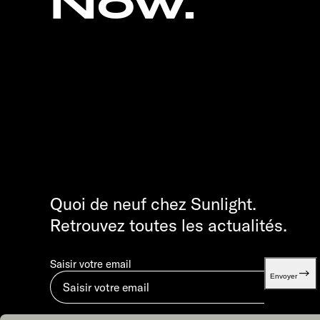
Now.
Quoi de neuf chez Sunlight.
Retrouvez toutes les actualités.
Saisir votre email
Envoyer
En soumettant, vous acceptez notre