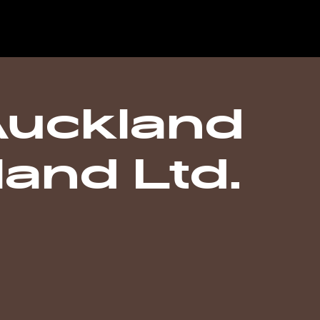
Auckland
and Ltd.