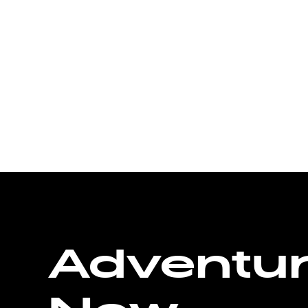
Adventu