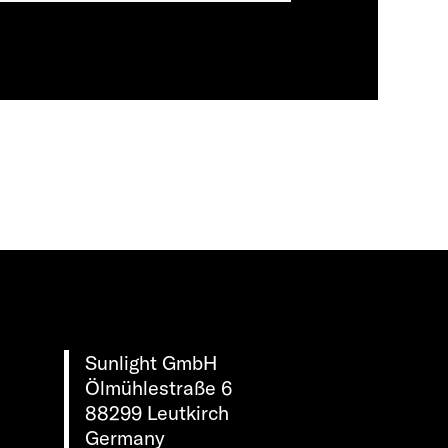
Sunlight GmbH
Ölmühlestraße 6
88299 Leutkirch
Germany