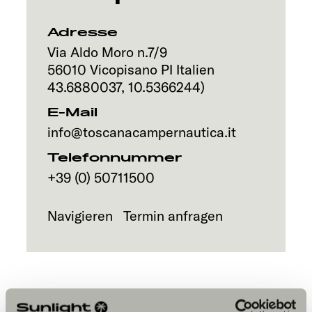
Service
Adresse
Via Aldo Moro n.7/9
56010
Vicopisano PI
Italien
43.6880037
,
10.5366244
)
E-Mail
info@toscanacampernautica.it
Telefonnummer
+39 (0) 50711500
Navigieren
Termin anfragen