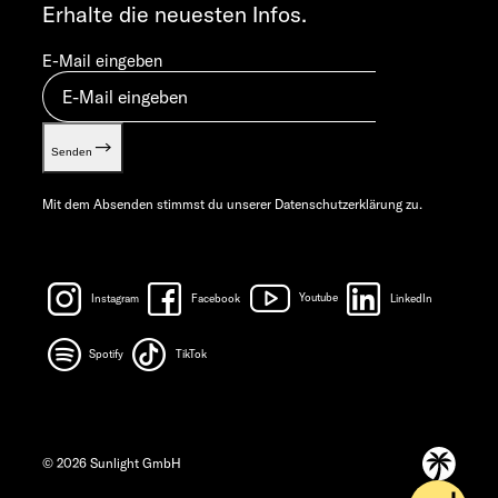
Erhalte die neuesten Infos.
E-Mail eingeben
Senden
Mit dem Absenden stimmst du unserer
Datenschutzerklärung
zu.
Instagram
Facebook
Youtube
LinkedIn
Spotify
TikTok
© 2026 Sunlight GmbH