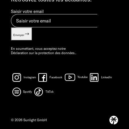
Saisir votre email
Envoyer
En soumettant, vous acceptez notre
Déclaration sur la protection des données.
.
Instagram
Facebook
Youtube
LinkedIn
Spotify
TikTok
© 2026 Sunlight GmbH