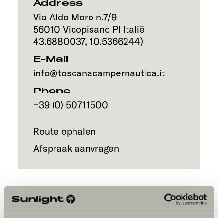
Address
Via Aldo Moro n.7/9
56010
Vicopisano PI
Italië
43.6880037
,
10.5366244
)
E-Mail
info@toscanacampernautica.it
Phone
+39 (0) 50711500
Route ophalen
Afspraak aanvragen