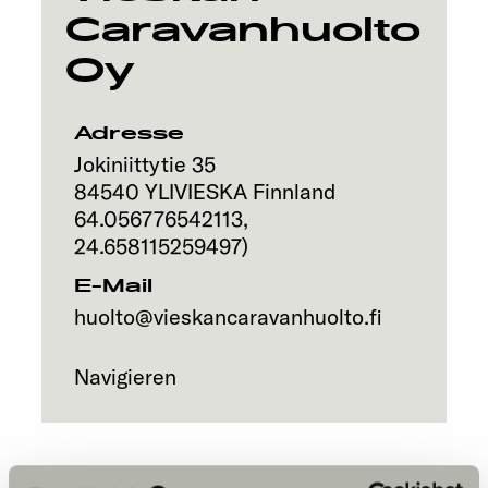
Caravanhuolto
Service
Oy
Adresse
Jokiniittytie 35
84540
YLIVIESKA
Finnland
64.056776542113
,
24.658115259497
)
E-Mail
huolto@vieskancaravanhuolto.fi
Navigieren