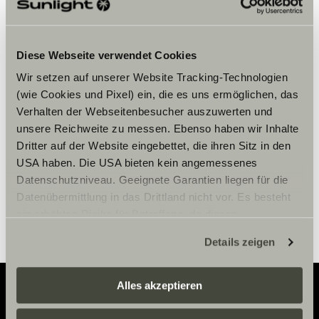
Diese Webseite verwendet Cookies
Bitte akzeptiere die Marketing-
Wir setzen auf unserer Website Tracking-Technologien
Cookies, um die Inhalte zu sehen.
(wie Cookies und Pixel) ein, die es uns ermöglichen, das
Verhalten der Webseitenbesucher auszuwerten und
unsere Reichweite zu messen. Ebenso haben wir Inhalte
Cookie-Einstellungen
Dritter auf der Website eingebettet, die ihren Sitz in den
USA haben. Die USA bieten kein angemessenes
Datenschutzniveau. Geeignete Garantien liegen für die
Datenübermittlung in das Drittland nicht vor. Es besteht
ein erhöhtes Risiko für Betroffene, da diesen
möglicherweise keine Rechtsbehelfsmöglichkeiten
Details zeigen
zustehen. Eingesetzte Dienstleister können Daten für
eigene Zwecke verarbeiten und mit anderen Daten
zusammenführen. Weitere Informationen finden Sie hier:
Alles akzeptieren
Datenschutzerklärung
/
Datenschutzerklärung
Sunlight Business
. Akzeptieren Sie oder wählen Sie