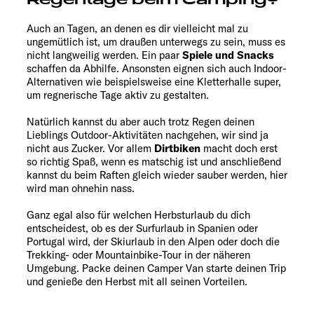
Auch an Tagen, an denen es dir vielleicht mal zu
ungemütlich ist, um draußen unterwegs zu sein, muss es
nicht langweilig werden. Ein paar
Spiele und Snacks
schaffen da Abhilfe. Ansonsten eignen sich auch Indoor-
Alternativen wie beispielsweise eine Kletterhalle super,
um regnerische Tage aktiv zu gestalten.
Natürlich kannst du aber auch trotz Regen deinen
Lieblings Outdoor-Aktivitäten nachgehen, wir sind ja
nicht aus Zucker. Vor allem
Dirtbiken
macht doch erst
so richtig Spaß, wenn es matschig ist und anschließend
kannst du beim Raften gleich wieder sauber werden, hier
wird man ohnehin nass.
Ganz egal also für welchen Herbsturlaub du dich
entscheidest, ob es der Surfurlaub in Spanien oder
Portugal wird, der Skiurlaub in den Alpen oder doch die
Trekking- oder Mountainbike-Tour in der näheren
Umgebung. Packe deinen Camper Van starte deinen Trip
und genieße den Herbst mit all seinen Vorteilen.