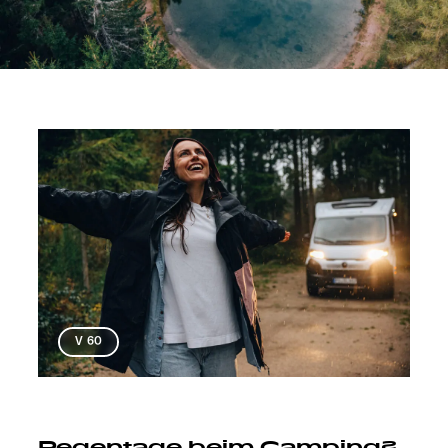
V 60
Regentage beim Camping?