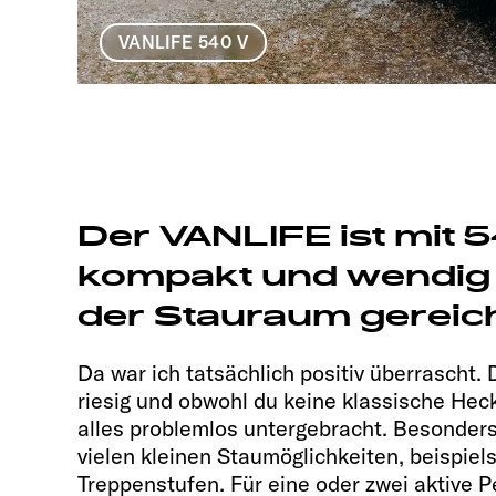
VANLIFE 540 V
Der VANLIFE ist mit 
kompakt und wendig –
der Stauraum gereic
Da war ich tatsächlich positiv überrascht.
riesig und obwohl du keine klassische Hec
alles problemlos untergebracht. Besonders 
vielen kleinen Staumöglichkeiten, beispiel
Treppenstufen. Für eine oder zwei aktive P