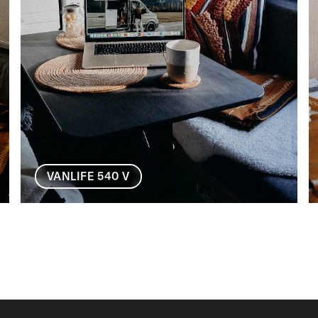
VANLIFE 540 V