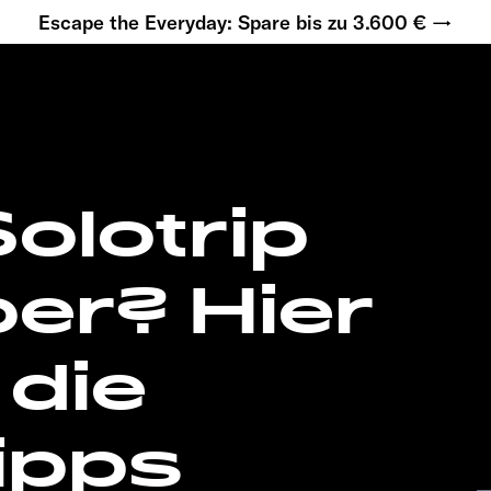
Escape the Everyday: Spare bis zu 3.600 € →
olotrip
er? Hier
die
ipps