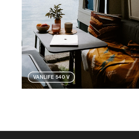
VANLIFE 540 V