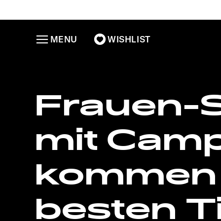
MENU
WISHLIST
Frauen-S
mit Camp
kommen 
besten T