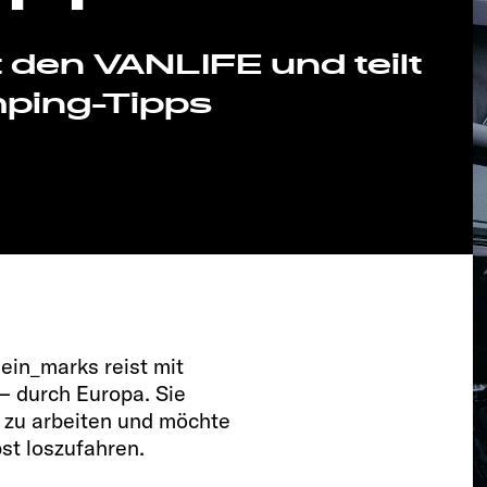
 den VANLIFE und teilt
mping-Tipps
ein_marks reist mit
– durch Europa. Sie
g zu arbeiten und möchte
st loszufahren.