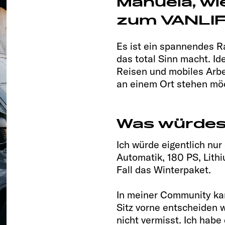
Manuela, wie
zum VANLI
Es ist ein spannendes 
das total Sinn macht. Idea
Reisen und mobiles Arbe
an einem Ort stehen mö
Was würdes
Ich würde eigentlich nu
Automatik, 180 PS, Lith
Fall das Winterpaket.
In meiner Community kam 
Sitz vorne entscheiden w
nicht vermisst. Ich habe