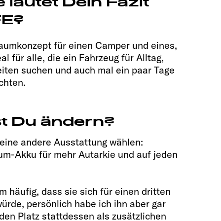
 lautet Dein Fazit
FE?
Raumkonzept für einen Camper und eines,
l für alle, die ein Fahrzeug für Alltag,
iten suchen und auch mal ein paar Tage
chten.
t Du ändern?
r eine andere Ausstattung wählen:
ium-Akku für mehr Autarkie und auf jeden
häufig, dass sie sich für einen dritten
ürde, persönlich habe ich ihn aber gar
 den Platz stattdessen als zusätzlichen