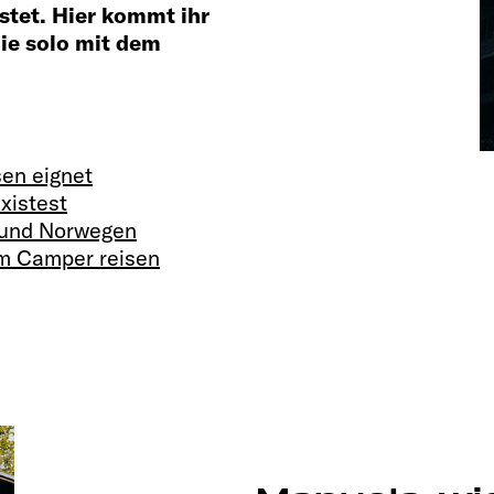
stet. Hier kommt ihr
die solo mit dem
en eignet
xistest
ol und Norwegen
dem Camper reisen