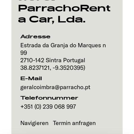
ParrachoRent
Service
a Car, Lda.
Adresse
Estrada da Granja do Marques n
99
2710-142
Sintra
Portugal
38.8237121
,
-9.3520395
)
E-Mail
geralcoimbra@parracho.pt
Telefonnummer
+351 (0) 239 068 997
Navigieren
Termin anfragen