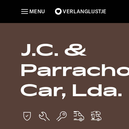
MENU
VERLANGLIJSTJE
J.C. &
Parracho
Car, Lda.