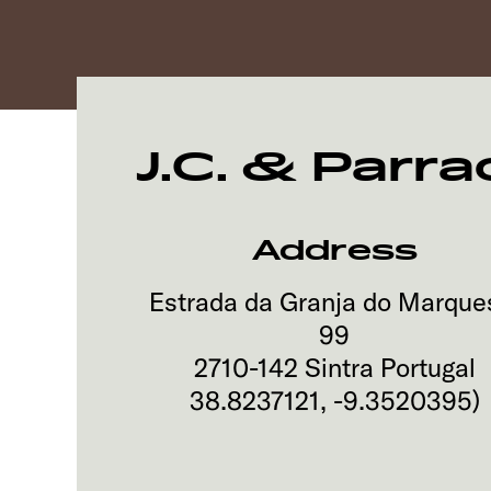
J.C. & Parra
Address
Estrada da Granja do Marque
99
2710-142
Sintra
Portugal
38.8237121
,
-9.3520395
)