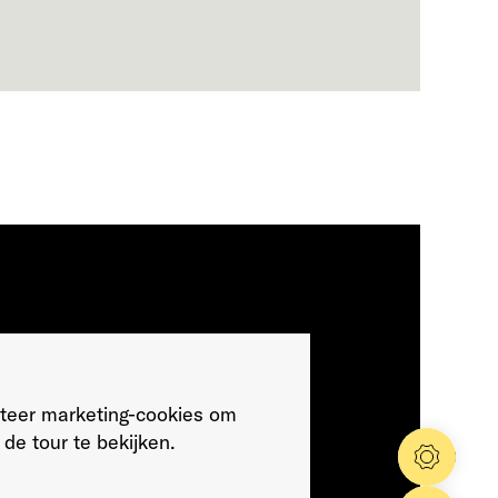
teer marketing-cookies om
de tour te bekijken.
Config