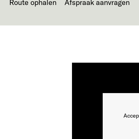
Route ophalen
Afspraak aanvragen
Accep