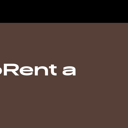
Rent a