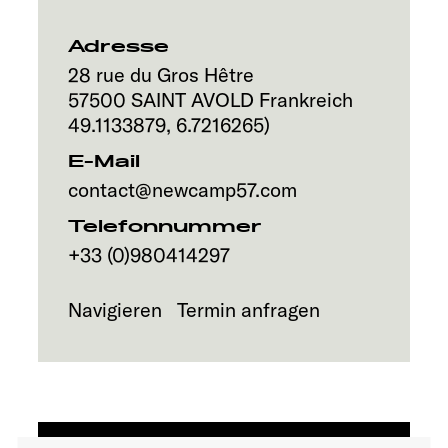
Service
Adresse
28 rue du Gros Hêtre
57500
SAINT AVOLD
Frankreich
49.1133879
,
6.7216265
)
E-Mail
contact@newcamp57.com
Telefonnummer
+33 (0)980414297
Navigieren
Termin anfragen