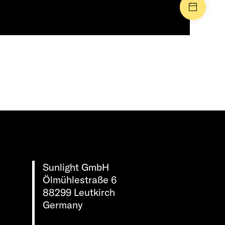
Events
Sunlight GmbH
Ölmühlestraße 6
88299 Leutkirch
Germany