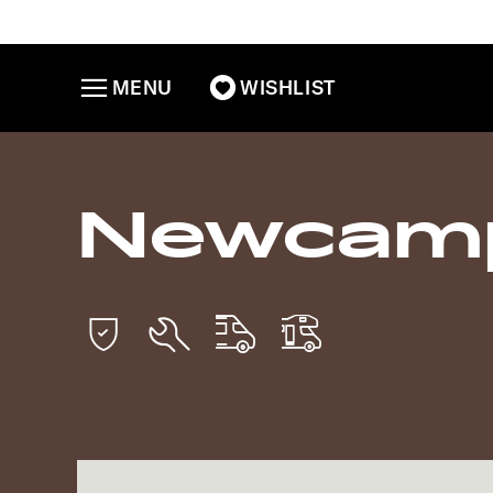
MENU
WISHLIST
Newcamp