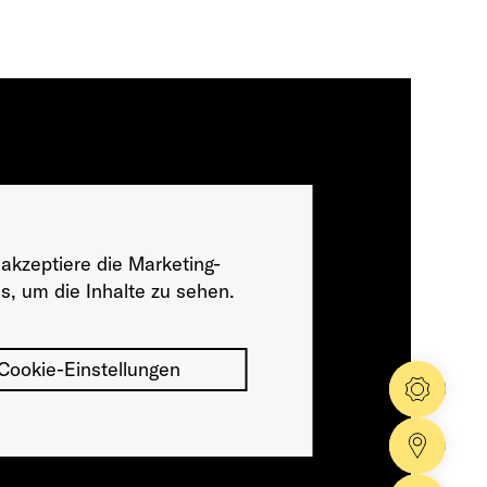
 akzeptiere die Marketing-
s, um die Inhalte zu sehen.
Cookie-Einstellungen
Konfig
Händle