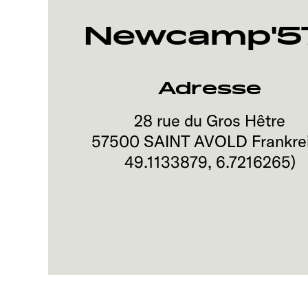
Newcamp'5
Adresse
28 rue du Gros Hêtre
57500
SAINT AVOLD
Frankre
49.1133879
,
6.7216265
)