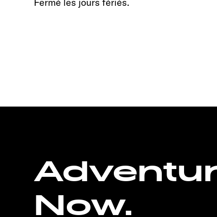
Fermé les jours fériés.
Adventu
Now.