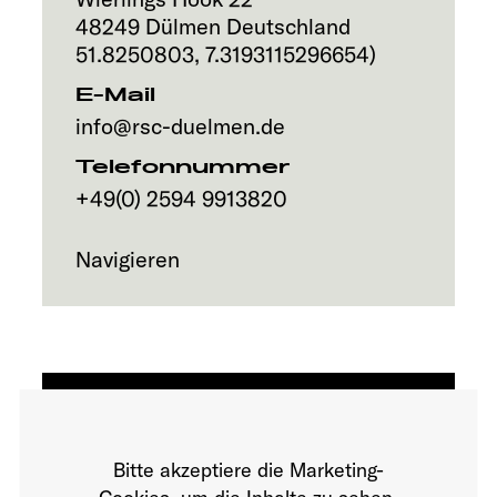
Service
48249
Dülmen
Deutschland
51.8250803
,
7.3193115296654
)
E-Mail
info@rsc-duelmen.de
Telefonnummer
+49(0) 2594 9913820
Navigieren
Bitte akzeptiere die Marketing-