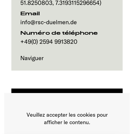
Service
51.8250803
,
7.3193115296654
)
Email
info@rsc-duelmen.de
Numéro de téléphone
+49(0) 2594 9913820
Naviguer
Veuillez accepter les cookies pour
afficher le contenu.