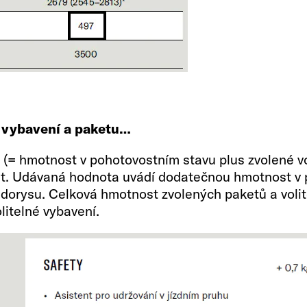
 vybavení a paketu…
(= hmotnost v pohotovostním stavu plus zvolené vo
st. Udávaná hodnota uvádí dodatečnou hmotnost v 
orysu. Celková hmotnost zvolených paketů a volit
itelné vybavení.