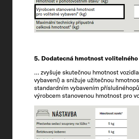
5. Dodatecná hmotnost volitelného
… zvyšuje skutečnou hmotnost vozidla 
vybavení) a snižuje užitečnou hmotno
standardním vybavením příslušnéhopůd
výrobcem stanovenou hmotnost pro vol