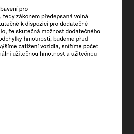
ybavení pro
st, tedy zákonem předepsaná volná
kutečně k dispozici pro dodatečné
ynulo, že skutečná možnost dodatečného
 odchylky hmotnosti, budeme před
ýšíme zatížení vozidla, snížíme počet
mální užitečnou hmotnost a užitečnou