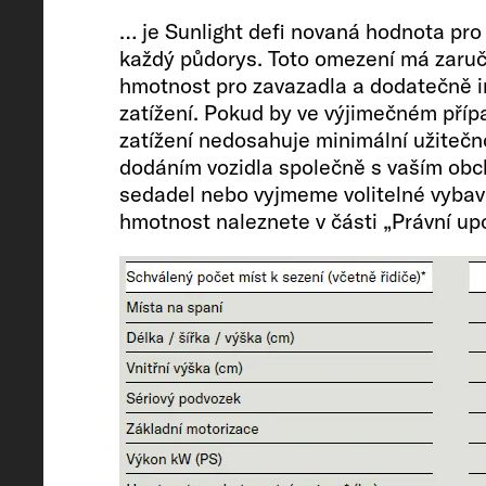
nebrzděného/brzděného
… je Sunlight defi novaná hodnota pr
každý půdorys. Toto omezení má zaruč
2500 / 750
hmotnost pro zavazadla a dodatečně in
zatížení. Pokud by ve výjimečném příp
zatížení nedosahuje minimální užite
dodáním vozidla společně s vaším obch
Pneumatiky
sedadel nebo vyjmeme volitelné vybav
hmotnost naleznete v části „Právní up
215/70 R 15 CP
Rozvor
404