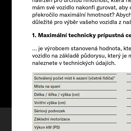
mám své vozidlo nakonfi gurovat, aby 
překročilo maximální hmotnost? Abycho
důležité pro výběr vašeho vozidla z na
1. Maximální technicky prípustná 
… je výrobcem stanovená hodnota, ktero
vozidlo na základě půdorysu, který je 
naleznete v technických údajích.
Konfigurovat
Termín prohlíd