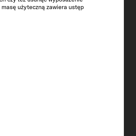
z masę użyteczną zawiera ustęp