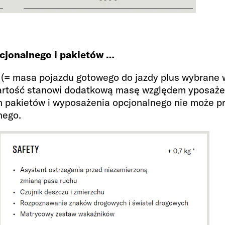
cjonalnego i pakietów …
 (= masa pojazdu gotowego do jazdy plus wybrane 
artość stanowi dodatkową masę względem yposażen
 pakietów i wyposażenia opcjonalnego nie może p
nego.