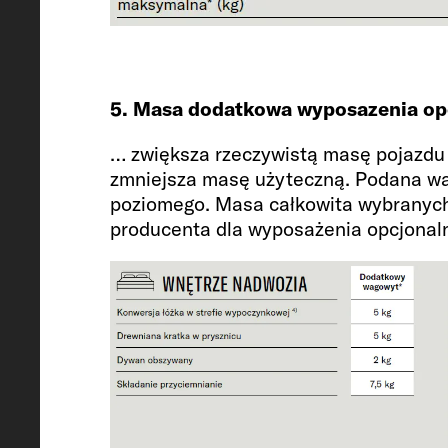
5. Masa dodatkowa wyposazenia op
… zwiększa rzeczywistą masę pojazdu
zmniejsza masę użyteczną. Podana w
poziomego. Masa całkowita wybranych
producenta dla wyposażenia opcjonal