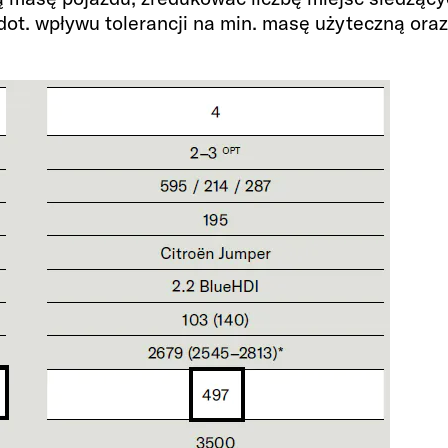
dot. wpływu tolerancji na min. masę użyteczną ora