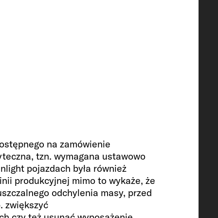
dostępnego na zamówienie
żyteczna, tzn. wymagana ustawowo
nlight pojazdach była również
nii produkcyjnej mimo to wykaże, że
uszczalnego odchylenia masy, przed
. zwiększyć
ch czy też usunąć wyposażenie