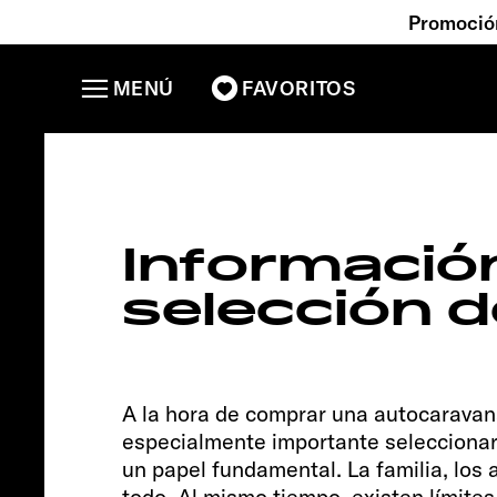
Promoción
MENÚ
FAVORITOS
CLIFF 6
Información
selección 
A la hora de comprar una autocaravana
especialmente importante seleccionar
un papel fundamental. La familia, los
todo. Al mismo tiempo, existen límite