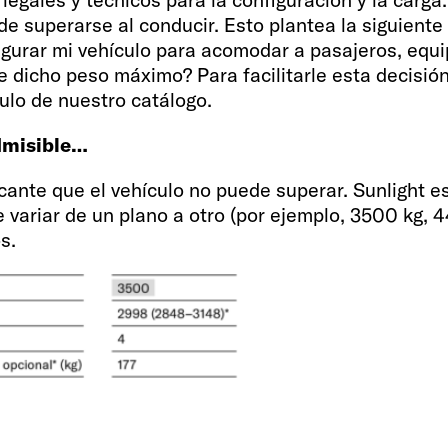
 superarse al conducir. Esto plantea la siguiente
gurar mi vehículo para acomodar a pasajeros, equi
e dicho peso máximo? Para facilitarle esta decisió
ulo de nuestro catálogo.
dmisible…
cante que el vehículo no puede superar. Sunlight es
 variar de un plano a otro (por ejemplo, 3500 kg, 
s.