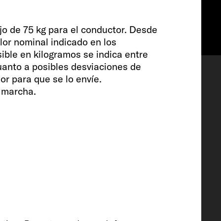
jo de 75 kg para el conductor. Desde
lor nominal indicado en los
Favoritos
ble en kilogramos se indica entre
uanto a posibles desviaciones de
dor para que se lo envíe.
 marcha.
ento interior