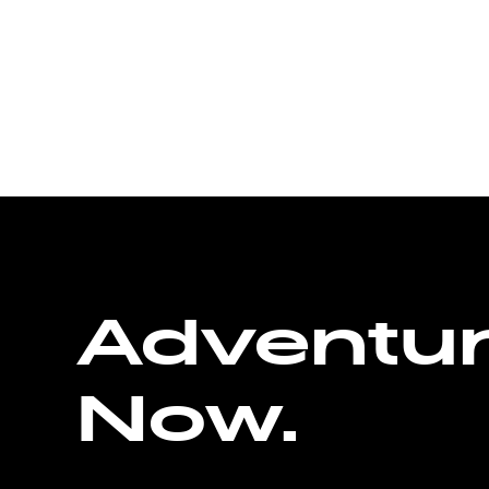
Adventu
Now.