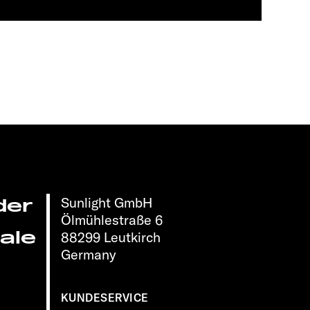
Sunlight GmbH
der
Ölmühlestraße 6
ale
88299 Leutkirch
Germany
KUNDESERVICE