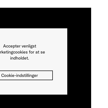
Accepter venligst
ketingcookies for at se
indholdet.
Cookie-indstillinger