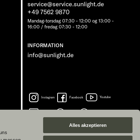
service@service.sunlight.de
+49 7562 9870
Mandag-torsdag 07:30 - 12:00 og 13:00 -
16:00 / fredag ​​07:30 - 12:00
INFORMATION
info@sunlight.de
Instagram
Facebook
Youtube
LinkedIn
Spotify
TikTok
Alles akzeptieren
 uns
zu messen.