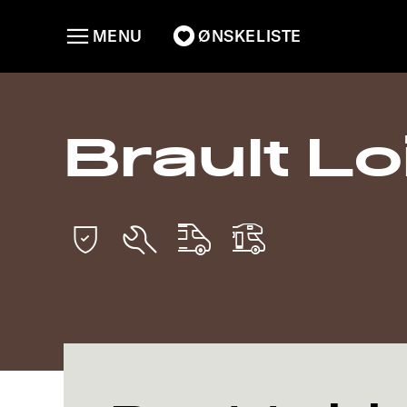
MENU
ØNSKELISTE
Brault Lo