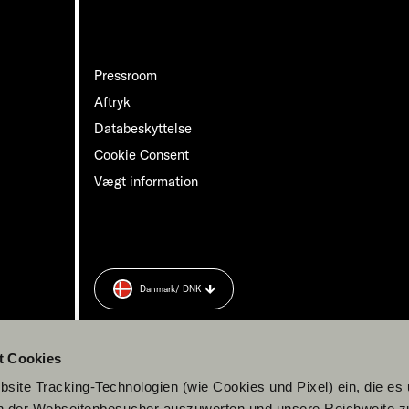
Pressroom
Aftryk
Databeskyttelse
Cookie Consent
Vægt information
Danmark
/ DNK
t Cookies
site Tracking-Technologien (wie Cookies und Pixel) ein, die es
en der Webseitenbesucher auszuwerten und unsere Reichweite 