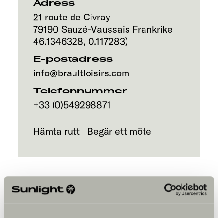
Adress
21 route de Civray
79190
Sauzé-Vaussais
Frankrike
46.1346328
,
0.117283
)
E-postadress
info@braultloisirs.com
Telefonnummer
+33 (0)549298871
Hämta rutt
Begär ett möte