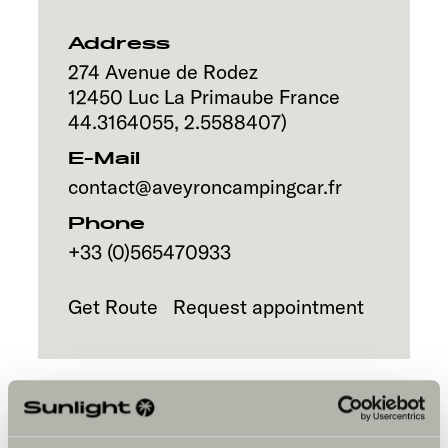
Address
274 Avenue de Rodez
12450
Luc La Primaube
France
44.3164055
,
2.5588407
)
E-Mail
contact@aveyroncampingcar.fr
Phone
+33 (0)565470933
Get Route
Request appointment