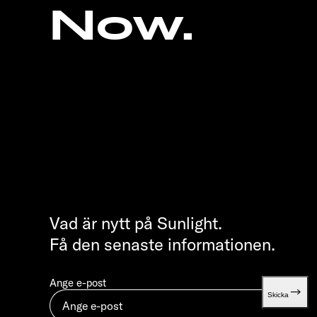
Now.
Vad är nytt på Sunlight.
Få den senaste informationen.
Ange e-post
Skicka