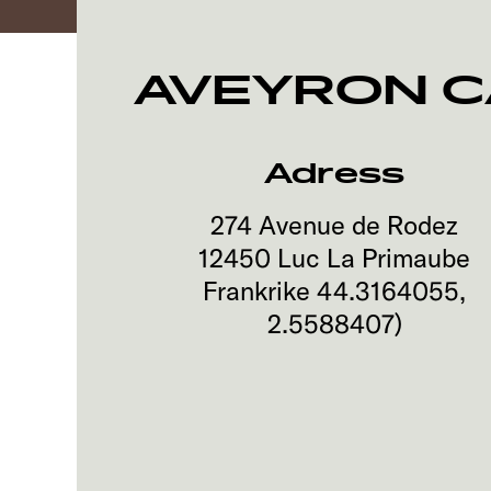
AVEYRON C
Adress
274 Avenue de Rodez
12450
Luc La Primaube
Frankrike
44.3164055
,
2.5588407
)