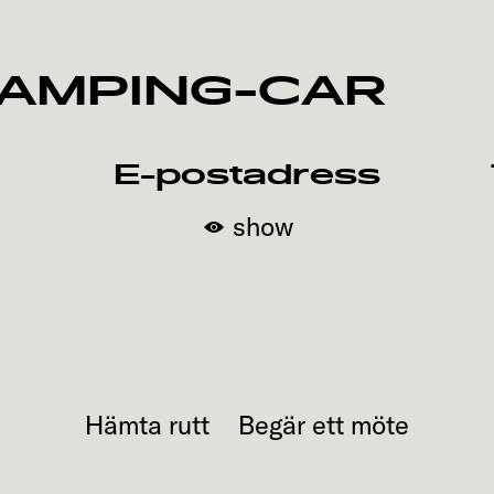
AMPING-CAR
E-postadress
show
Hämta rutt
Begär ett möte