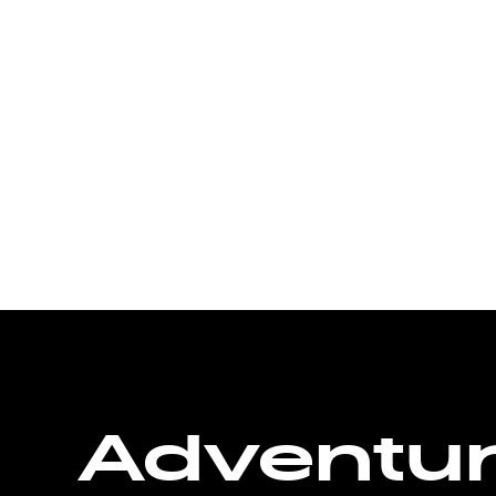
Adventu