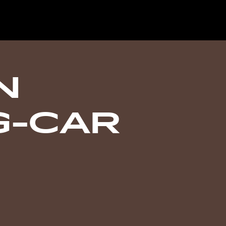
N
G-CAR