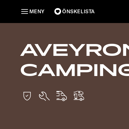
MENY
ÖNSKELISTA
AVEYRO
CAMPIN