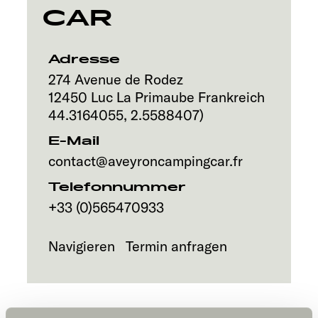
CAR
Explore
Service
Adresse
274 Avenue de Rodez
12450
Luc La Primaube
Frankreich
44.3164055
,
2.5588407
)
E-Mail
contact@aveyroncampingcar.fr
Telefonnummer
+33 (0)565470933
Navigieren
Termin anfragen