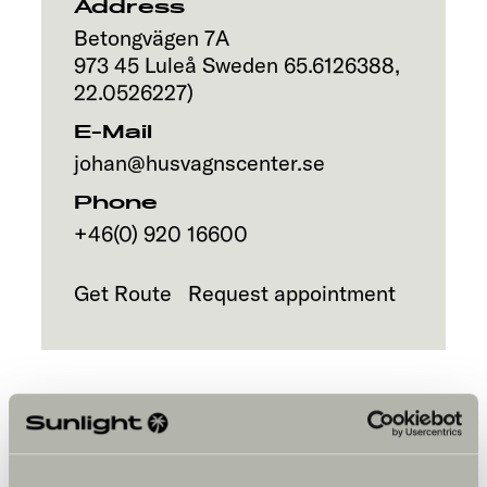
Address
Betongvägen 7A
973 45
Luleå
Sweden
65.6126388
,
22.0526227
)
E-Mail
johan@husvagnscenter.se
Phone
+46(0) 920 16600
Get Route
Request appointment