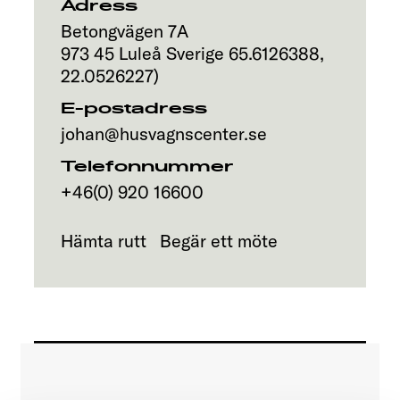
Adress
Betongvägen 7A
973 45
Luleå
Sverige
65.6126388
,
22.0526227
)
E-postadress
johan@husvagnscenter.se
Telefonnummer
+46(0) 920 16600
Hämta rutt
Begär ett möte