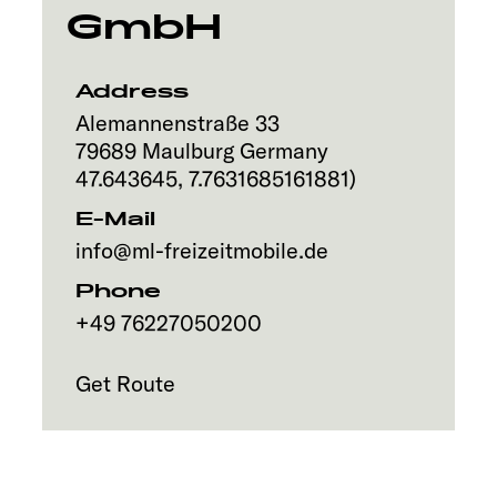
GmbH
Address
Alemannenstraße 33
79689
Maulburg
Germany
47.643645
,
7.7631685161881
)
E-Mail
info@ml-freizeitmobile.de
Phone
+49 76227050200
Get Route