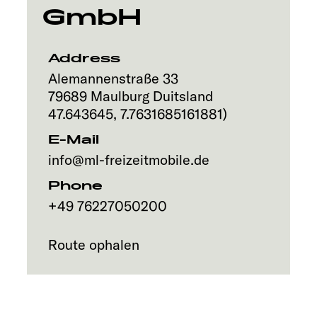
GmbH
Address
Alemannenstraße 33
79689
Maulburg
Duitsland
47.643645
,
7.7631685161881
)
E-Mail
info@ml-freizeitmobile.de
Phone
+49 76227050200
Route ophalen