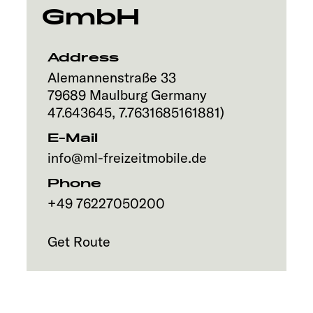
GmbH
Address
Alemannenstraße 33
79689
Maulburg
Germany
47.643645
,
7.7631685161881
)
E-Mail
info@ml-freizeitmobile.de
Phone
+49 76227050200
Get Route