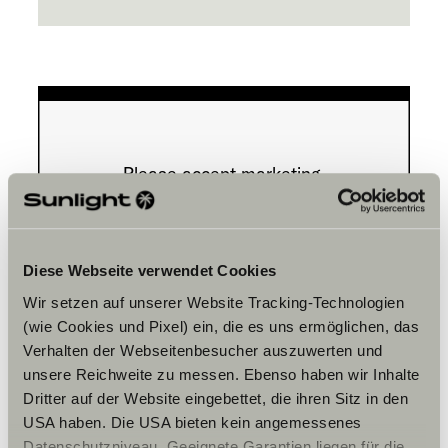
Please accept marketing-
cookies to use this function.
Cookie Settings
Diese Webseite verwendet Cookies
Wir setzen auf unserer Website Tracking-Technologien
(wie Cookies und Pixel) ein, die es uns ermöglichen, das
Verhalten der Webseitenbesucher auszuwerten und
unsere Reichweite zu messen. Ebenso haben wir Inhalte
Dritter auf der Website eingebettet, die ihren Sitz in den
USA haben. Die USA bieten kein angemessenes
Datenschutzniveau. Geeignete Garantien liegen für die